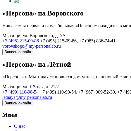
«Персона» на Воровского
Наша самая первая и самая большая «Персона» находится в м
Мытищи, ул. Воровского, д. 5А
+7 (495) 215-09-86
+7 (495) 215-09-86,
+7 (985) 836-74-41
vorovskogo@my-personalab.ru
Запись онлайн
«Персона» на Лётной
«Персона» в Мытищах становится доступнее, наш новый салон 
Мытищи, ул. Лётная, д. 21/2
+7 (499) 110-98-54
+7 (499) 110-98-54,
+7 (967) 009-52-30, +7 (49
letnaya@my-personalab.ru
Запись онлайн
Меню
О нас