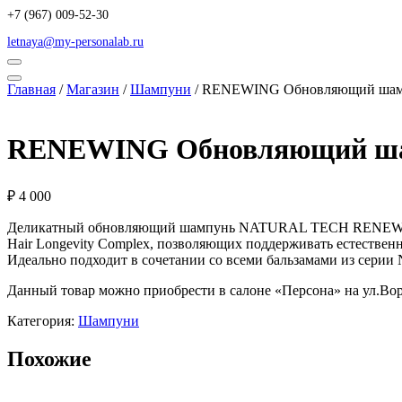
+7 (967) 009-52-30
letnaya@my-personalab.ru
Главная
/
Магазин
/
Шампуни
/ RENEWING Обновляющий шам
RENEWING Обновляющий ш
₽
4 000
Деликатный обновляющий шампунь NATURAL TECH RENEWING 
Hair Longevity Complex, позволяющих поддерживать естествен
Идеально подходит в сочетании со всеми бальзамами из серии
Данный товар можно приобрести в салоне «Персона» на ул.Вор
Категория:
Шампуни
Похожие