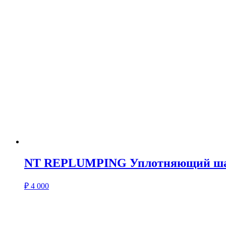
NT REPLUMPING Уплотняющий ш
₽
4 000