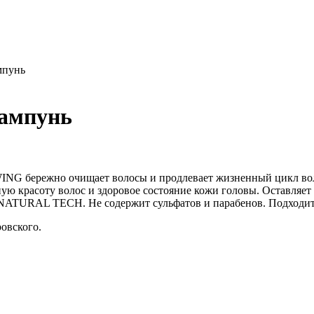
пунь
ампунь
бережно очищает волосы и продлевает жизненный цикл воло
ную красоту волос и здоровое состояние кожи головы. Оставляе
 NATURAL TECH. Не содержит сульфатов и парабенов. Подходит д
овского.