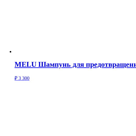
MELU Шампунь для предотвращени
₽
3 300