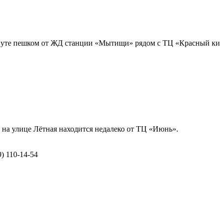
инуте пешком от ЖД станции «Мытищи» рядом с ТЦ «Красный ки
на улице Лётная находится недалеко от ТЦ «Июнь».
9) 110-14-54