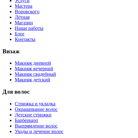
Услуги
Мастера
Воровского
Лётная
Магазин
Наши работы
Блог
Контакты
Визаж
Макияж дневной
Макияж вечерний
Макияж свадебный
Макияж детский
Для волос
Стрижка и укладка
Окрашивание волос
Детские стрижки
Барбершоп
Выпрямление волос
Уходы и лечение волос