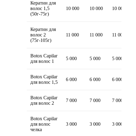
Кератин для
волос 1,5
10 000
10 000
10 000
(50г-75г)
Кератин для
волос 2
11 000
11 000
11 000
(75г-105г)
Botox Capilar
5 000
5 000
5 000
для волос 1
Botox Capilar
6 000
6 000
6 000
для волос 1,5
Botox Capilar
7 000
7 000
7 000
для волос 2
Botox Capilar
для волос
3 000
3 000
3 000
челка