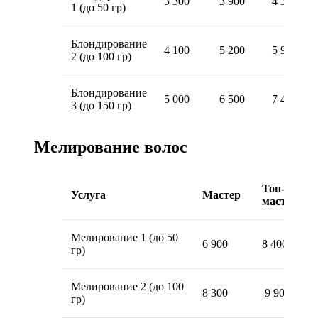
3 300
3 900
4 300
1 (до 50 гр)
Блондирование
4 100
5 200
5 900
2 (до 100 гр)
Блондирование
5 000
6 500
7 400
3 (до 150 гр)
Мелирование волос
Топ-
Услуга
Мастер
мастер
Мелирование 1 (до 50
6 900
8 400
гр)
Мелирование 2 (до 100
8 300
9 900
гр)