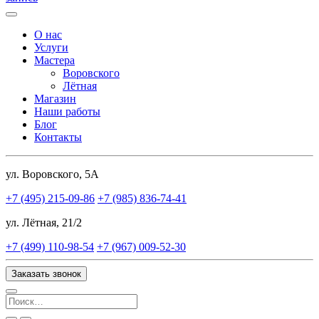
О нас
Услуги
Мастера
Воровского
Лётная
Магазин
Наши работы
Блог
Контакты
ул. Воровского, 5А
+7 (495) 215-09-86
+7 (985) 836-74-41
ул. Лётная, 21/2
+7 (499) 110-98-54
+7 (967) 009-52-30
Заказать звонок
Поиск: