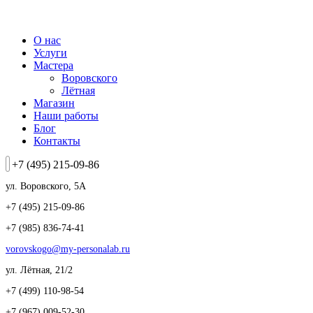
К
содержанию
О нас
Услуги
Мастера
Воровского
Лётная
Магазин
Наши работы
Блог
Контакты
+7 (495) 215-09-86
ул. Воровского, 5А
+7 (495) 215-09-86
+7 (985) 836-74-41
vorovskogo@my-personalab.ru
ул. Лётная, 21/2
+7 (499) 110-98-54
+7 (967) 009-52-30