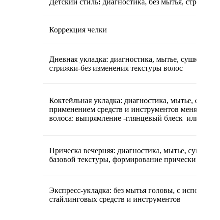
Детский стиль
:
диагностика, без мытья, стрижка (д
Коррекция челки
Дневная укладка:
диагностика, мытье, сушка, укл
стрижки-без изменения текстуры волос
Коктейльная укладка:
диагностика, мытье, сушка, 
применением средств и инструментов меняющих 
волоса: выпрямление -глянцевый блеск или локон
Прическа вечерняя:
диагностика, мытье, сушка, с
базовой текстуры, формирование прически
Экспресс-укладка:
без мытья головы, с использов
стайлинговых средств и инструментов