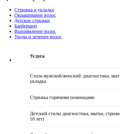
Стрижка и укладка
Окрашивание волос
Детские стрижки
Барбершоп
Выпрямление волос
Уходы и лечение волос
Услуга
Стиль мужской/женский:
диагностика, мытье, стр
укладка
Стрижка горячими ножницами
Детский стиль
:
диагностика, мытье, стрижка, легк
10 лет)