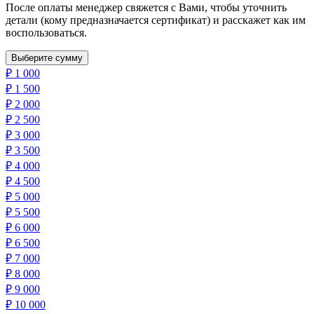
После оплаты менеджер свяжется с Вами, чтобы уточнить
детали (кому предназначается сертификат) и расскажет как им
воспользоваться.
Выберите сумму
₽
1 000
₽
1 500
₽
2 000
₽
2 500
₽
3 000
₽
3 500
₽
4 000
₽
4 500
₽
5 000
₽
5 500
₽
6 000
₽
6 500
₽
7 000
₽
8 000
₽
9 000
₽
10 000