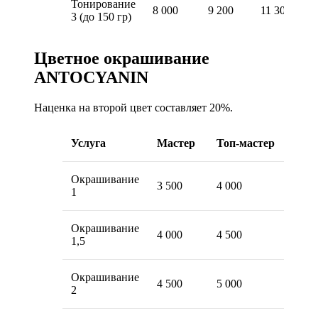
Тонирование
8 000
9 200
11 300
3 (до 150 гр)
Цветное окрашивание
ANTOCYANIN
Наценка на второй цвет составляет 20%.
Услуга
Мастер
Топ-мастер
Окрашивание
3 500
4 000
1
Окрашивание
4 000
4 500
1,5
Окрашивание
4 500
5 000
2