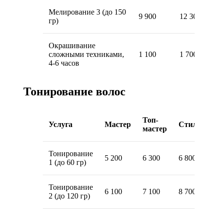
Мелирование 3 (до 150
9 900
12 300
гр)
Окрашивание
сложными техниками,
1 100
1 700
4-6 часов
Тонирование волос
Топ-
Услуга
Мастер
Стилист
мастер
Тонирование
5 200
6 300
6 800
1 (до 60 гр)
Тонирование
6 100
7 100
8 700
2 (до 120 гр)