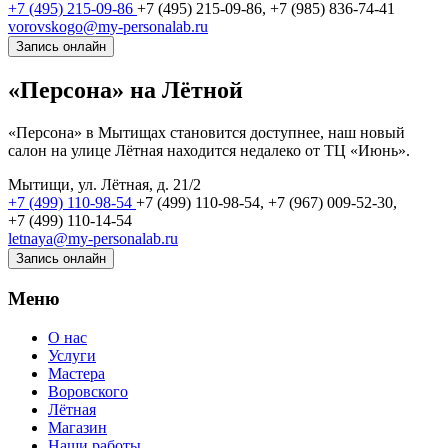
+7 (495) 215-09-86
+7 (495) 215-09-86,
+7 (985) 836-74-41
vorovskogo@my-personalab.ru
Запись онлайн
«Персона» на Лётной
«Персона» в Мытищах становится доступнее, наш новый
салон на улице Лётная находится недалеко от ТЦ «Июнь».
Мытищи, ул. Лётная, д. 21/2
+7 (499) 110-98-54
+7 (499) 110-98-54,
+7 (967) 009-52-30,
+7 (499) 110-14-54
letnaya@my-personalab.ru
Запись онлайн
Меню
О нас
Услуги
Мастера
Воровского
Лётная
Магазин
Наши работы