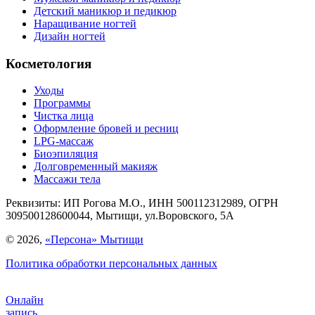
Детский маникюр и педикюр
Наращивание ногтей
Дизайн ногтей
Косметология
Уходы
Программы
Чистка лица
Оформление бровей и ресниц
LPG-массаж
Биоэпиляция
Долговременный макияж
Массажи тела
Реквизиты:
ИП Рогова М.О., ИНН 500112312989, ОГРН
309500128600044, Мытищи, ул.Воровского, 5А
© 2026,
«Персона» Мытищи
Политика обработки персональных данных
Онлайн
запись