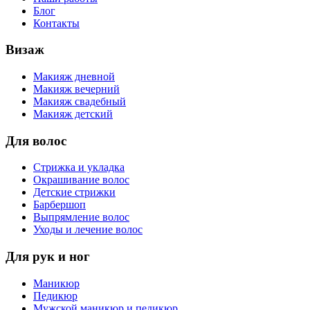
Блог
Контакты
Визаж
Макияж дневной
Макияж вечерний
Макияж свадебный
Макияж детский
Для волос
Стрижка и укладка
Окрашивание волос
Детские стрижки
Барбершоп
Выпрямление волос
Уходы и лечение волос
Для рук и ног
Маникюр
Педикюр
Мужской маникюр и педикюр