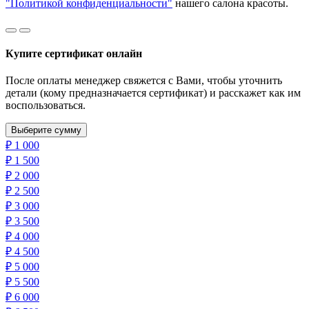
"Политикой конфиденциальности"
нашего салона красоты.
Купите сертификат онлайн
После оплаты менеджер свяжется с Вами, чтобы уточнить
детали (кому предназначается сертификат) и расскажет как им
воспользоваться.
Выберите сумму
₽
1 000
₽
1 500
₽
2 000
₽
2 500
₽
3 000
₽
3 500
₽
4 000
₽
4 500
₽
5 000
₽
5 500
₽
6 000