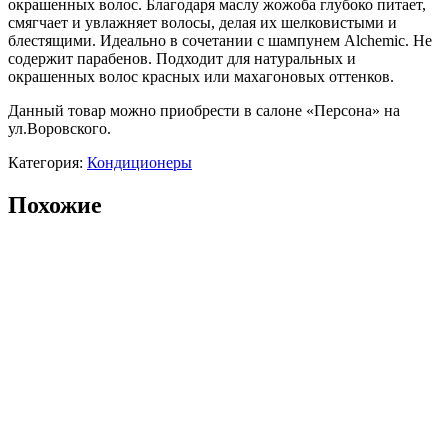
окрашенных волос. Благодаря маслу жожоба глубоко питает,
смягчает и увлажняет волосы, делая их шелковистыми и
блестящими. Идеально в сочетании с шампунем
Alchemic.
Не
содержит парабенов. Подходит для натуральных и
окрашенных волос красных или махагоновых оттенков.
Данный товар можно приобрести в салоне «Персона» на
ул.Воровского.
Категория:
Кондиционеры
Похожие