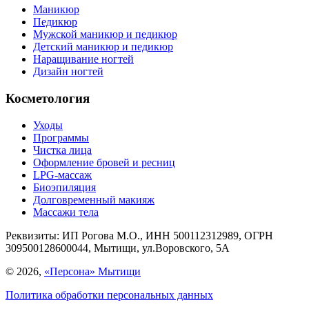
Маникюр
Педикюр
Мужской маникюр и педикюр
Детский маникюр и педикюр
Наращивание ногтей
Дизайн ногтей
Косметология
Уходы
Программы
Чистка лица
Оформление бровей и ресниц
LPG-массаж
Биоэпиляция
Долговременный макияж
Массажи тела
Реквизиты:
ИП Рогова М.О., ИНН 500112312989, ОГРН
309500128600044, Мытищи, ул.Воровского, 5А
© 2026,
«Персона» Мытищи
Политика обработки персональных данных