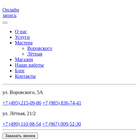
Онлайн
запись
О нас
Услуги
Мастера
Воровского
Лётная
Магазин
Наши работы
Блог
Контакты
ул. Воровского, 5А
+7 (495) 215-09-86
+7 (985) 836-74-41
ул. Лётная, 21/2
+7 (499) 110-98-54
+7 (967) 009-52-30
Заказать звонок