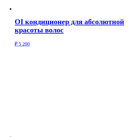
OI кондиционер для абсолютной
красоты волос
₽
5 200