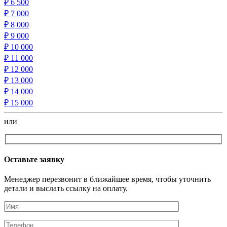
₽
6 500
₽
7 000
₽
8 000
₽
9 000
₽
10 000
₽
11 000
₽
12 000
₽
13 000
₽
14 000
₽
15 000
или
Оставьте заявку
Менеджер перезвонит в ближайшее время, чтобы уточнить
детали и выслать ссылку на оплату.