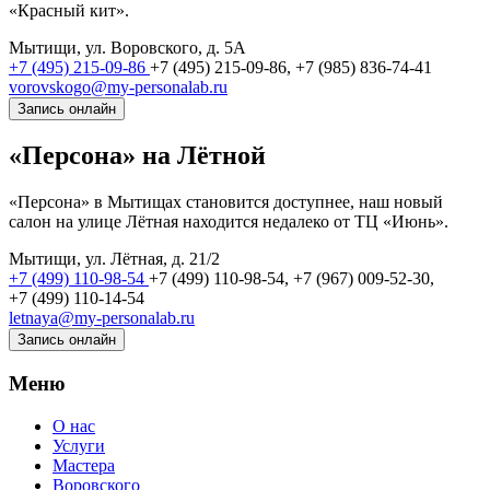
«Красный кит».
Мытищи, ул. Воровского, д. 5А
+7 (495) 215-09-86
+7 (495) 215-09-86,
+7 (985) 836-74-41
vorovskogo@my-personalab.ru
Запись онлайн
«Персона» на Лётной
«Персона» в Мытищах становится доступнее, наш новый
салон на улице Лётная находится недалеко от ТЦ «Июнь».
Мытищи, ул. Лётная, д. 21/2
+7 (499) 110-98-54
+7 (499) 110-98-54,
+7 (967) 009-52-30,
+7 (499) 110-14-54
letnaya@my-personalab.ru
Запись онлайн
Меню
О нас
Услуги
Мастера
Воровского