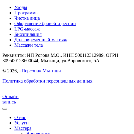
Уходы
Программы
Чистка лица
Оформление бровей и ресниц
LPG-массаж
Биоэпиляция
Долговременный макияж
Массажи тела
Реквизиты:
ИП Рогова М.О., ИНН 500112312989, ОГРН
309500128600044, Мытищи, ул.Воровского, 5А
© 2026,
«Персона» Мытищи
Политика обработки персональных данных
Онлайн
запись
О нас
Услуги
Мастера
Воровского