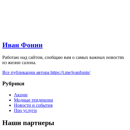
Иван Фонин
Работаю над сайтом, сообщаю вам о самых важных новостях
из жизни салона.
Все публикации автора
https://t.me/ivanfonin/
Рубрики
Акции
Модные тенденции
Новости и события
Про услуги
Наши партнеры