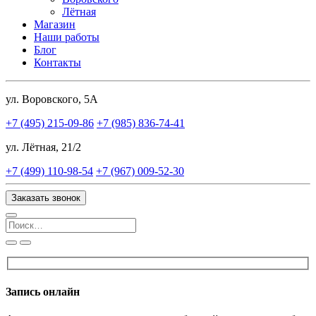
Лётная
Магазин
Наши работы
Блог
Контакты
ул. Воровского, 5А
+7 (495) 215-09-86
+7 (985) 836-74-41
ул. Лётная, 21/2
+7 (499) 110-98-54
+7 (967) 009-52-30
Заказать звонок
Поиск:
Запись онлайн