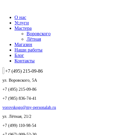
К
содержанию
О нас
Услуги
Мастера
Воровского
Лётная
Магазин
Наши работы
Блог
Контакты
+7 (495) 215-09-86
ул. Воровского, 5А
+7 (495) 215-09-86
+7 (985) 836-74-41
vorovskogo@my-personalab.ru
ул. Лётная, 21/2
+7 (499) 110-98-54
+7 (967) 009-52-30