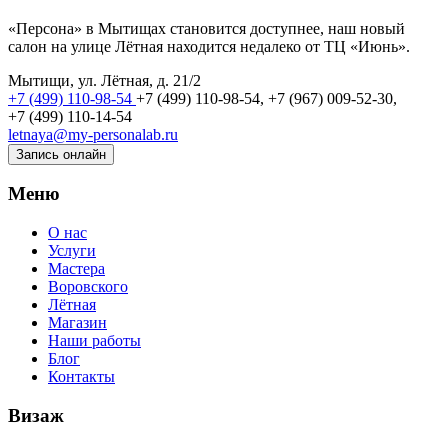
«Персона» в Мытищах становится доступнее, наш новый
салон на улице Лётная находится недалеко от ТЦ «Июнь».
Мытищи, ул. Лётная, д. 21/2
+7 (499) 110-98-54
+7 (499) 110-98-54,
+7 (967) 009-52-30,
+7 (499) 110-14-54
letnaya@my-personalab.ru
Запись онлайн
Меню
О нас
Услуги
Мастера
Воровского
Лётная
Магазин
Наши работы
Блог
Контакты
Визаж